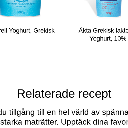
ell Yoghurt, Grekisk
Äkta Grekisk lakto
Yoghurt, 10%
Relaterade recept
u tillgång till en hel värld av spän
starka maträtter. Upptäck dina favor