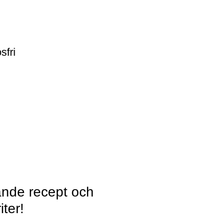
sfri
nande recept och
iter!