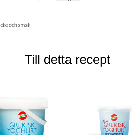
ycke och smak
Till detta recept