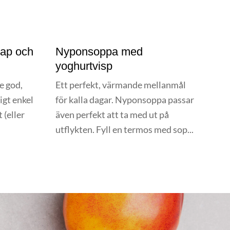
rap och
Nyponsoppa med
yoghurtvisp
e god,
Ett perfekt, värmande mellanmål
igt enkel
för kalla dagar. Nyponsoppa passar
 (eller
även perfekt att ta med ut på
.
utflykten. Fyll en termos med sop...