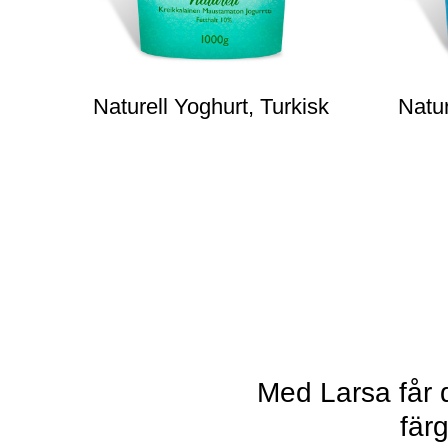
Naturell Yoghurt, Turkisk
Natur
Med Larsa får d
färg