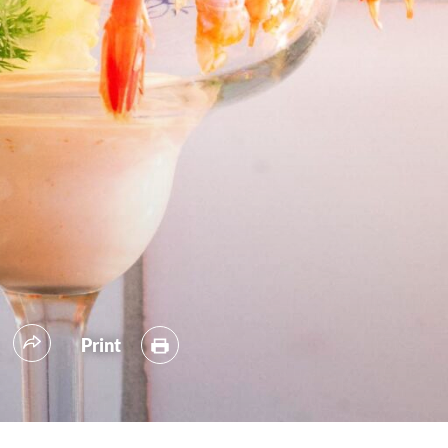
Print