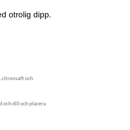
d otrolig dipp.
 citronsaft och
ad och dill och placera