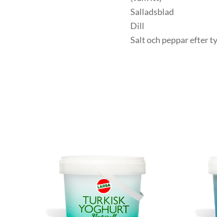
Salladsblad
Dill
Salt och peppar efter t