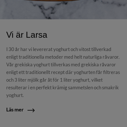
Vi är Larsa
I 30 år har vi levererat yoghurt och vitost tillverkad
enligt traditionella metoder med helt naturliga råvaror.
Vår grekiska yoghurt tillverkas med grekiska råvaror
enligt ett traditionellt recept där yoghurten får filtreras
och 3 liter mjölk går åt för 1 liter yoghurt, vilket
resulterar i en perfekt krämig sammetslen och smakrik
yoghurt.
Läs mer