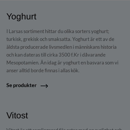
Yoghurt
I Larsas sortiment hittar du olika sorters yoghurt;
turkisk, grekisk och smaksatta. Yoghurt är ett av de
äldsta producerade livsmedlen i människans historia
och kan dateras till cirka 3500 f.Kr i dåvarande
Mesopotamien. Än idag är yoghurt en basvara som vi
anser alltid borde finnas i allas kök.
Se produkter
Vitost