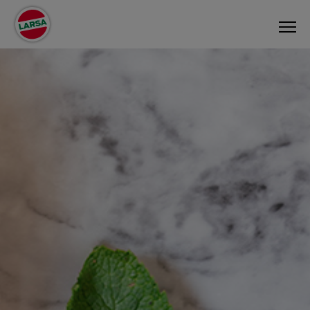
PRODUKTER
RECEPT
OM OSS
AKTUELLT
KONTAKT