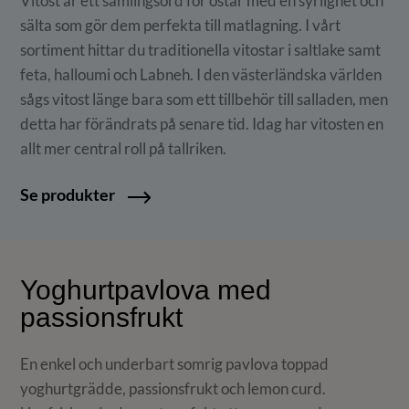
Vitost är ett samlingsord för ostar med en syrlighet och
sälta som gör dem perfekta till matlagning. I vårt
sortiment hittar du traditionella vitostar i saltlake samt
feta, halloumi och Labneh. I den västerländska världen
sågs vitost länge bara som ett tillbehör till salladen, men
detta har förändrats på senare tid. Idag har vitosten en
allt mer central roll på tallriken.
Se produkter
Yoghurtpavlova med
passionsfrukt
En enkel och underbart somrig pavlova toppad
yoghurtgrädde, passionsfrukt och lemon curd.