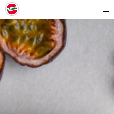
PRODUKTER
RECEPT
OM OSS
AKTUELLT
KONTAKT