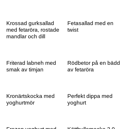
Krossad gurksallad
Fetasallad med en
med fetaröra, rostade
twist
mandlar och dill
Friterad labneh med
Rödbetor på en bädd
smak av timjan
av fetaröra
Kronärtskocka med
Perfekt dippa med
yoghurtmör
yoghurt