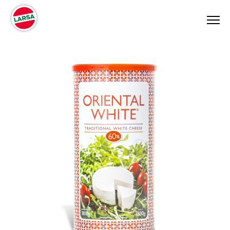
PRODUKTER
RECEPT
OM OSS
AKTUELLT
KONTAKT