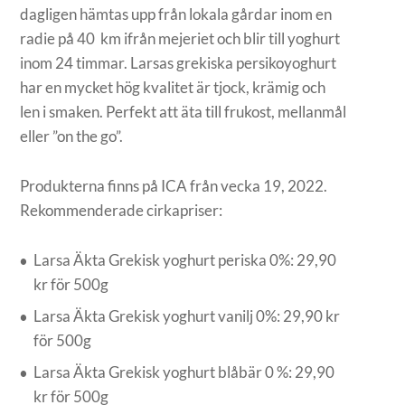
dagligen hämtas upp från lokala gårdar inom en
radie på 40 km ifrån mejeriet och blir till yoghurt
inom 24 timmar. Larsas grekiska persikoyoghurt
har en mycket hög kvalitet är tjock, krämig och
len i smaken. Perfekt att äta till frukost, mellanmål
eller ”on the go”.
Produkterna finns på ICA från vecka 19, 2022.
Rekommenderade cirkapriser:
Larsa Äkta Grekisk yoghurt periska 0%: 29,90
kr för 500g
Larsa Äkta Grekisk yoghurt vanilj 0%: 29,90 kr
för 500g
Larsa Äkta Grekisk yoghurt blåbär 0 %: 29,90
kr för 500g