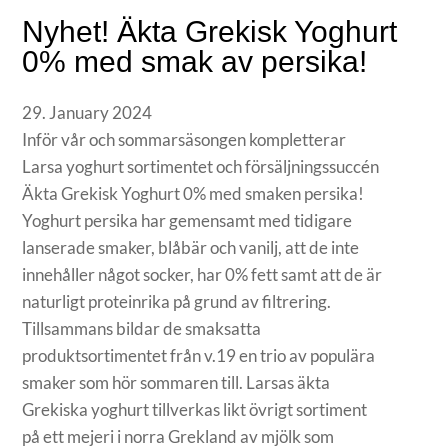
Nyhet! Äkta Grekisk Yoghurt
0% med smak av persika!
29. January 2024
Inför vår och sommarsäsongen kompletterar
Larsa yoghurt sortimentet och försäljningssuccén
Äkta Grekisk Yoghurt 0% med smaken persika!
Yoghurt persika har gemensamt med tidigare
lanserade smaker, blåbär och vanilj, att de inte
innehåller något socker, har 0% fett samt att de är
naturligt proteinrika på grund av filtrering.
Tillsammans bildar de smaksatta
produktsortimentet från v.19 en trio av populära
smaker som hör sommaren till. Larsas äkta
Grekiska yoghurt tillverkas likt övrigt sortiment
på ett mejeri i norra Grekland av mjölk som