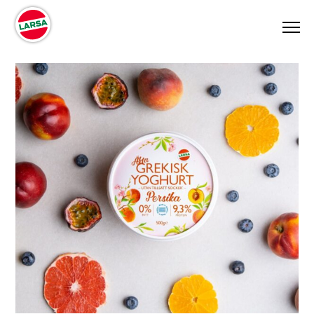
PRODUKTER
RECEPT
OM OSS
AKTUELLT
KONTAKT