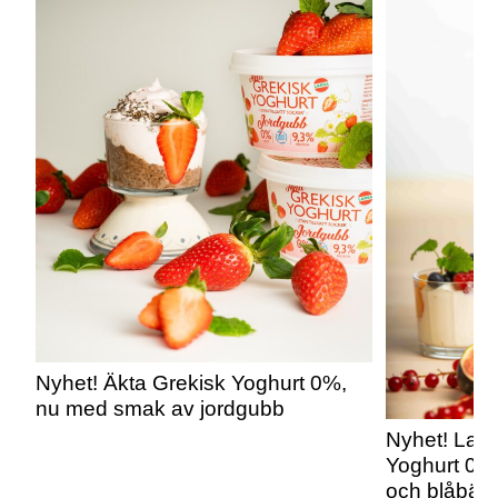
Nyhet! Äkta Grekisk Yoghurt 0%,
nu med smak av jordgubb
Nyhet! Lars
Yoghurt 0%
och blåbär